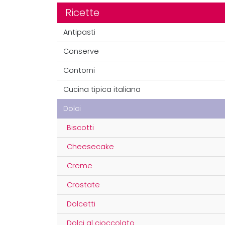
Ricette
Antipasti
Conserve
Contorni
Cucina tipica italiana
Dolci
Biscotti
Cheesecake
Creme
Crostate
Dolcetti
Dolci al cioccolato