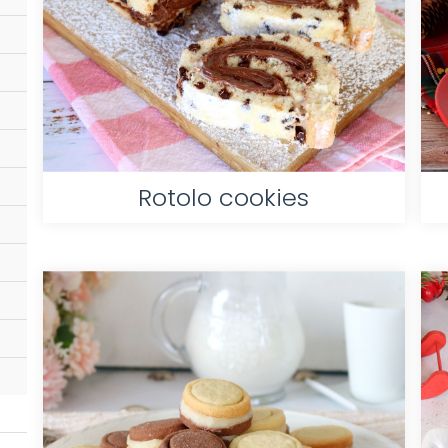
Rotolo cookies