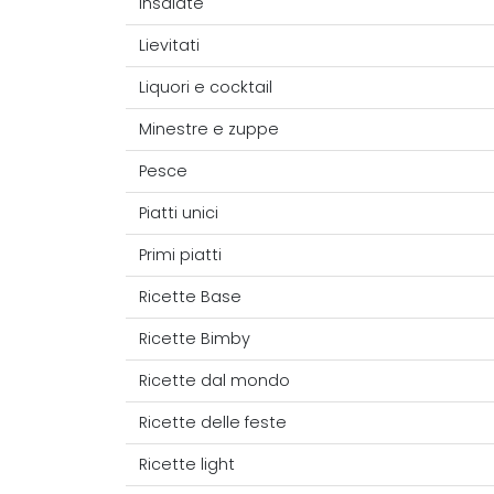
Insalate
Lievitati
Liquori e cocktail
Minestre e zuppe
Pesce
Piatti unici
Primi piatti
Ricette Base
Ricette Bimby
Ricette dal mondo
Ricette delle feste
Ricette light