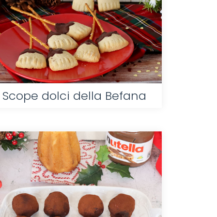
Scope dolci della Befana