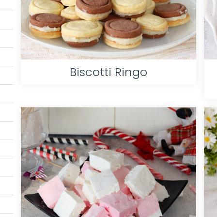
Biscotti Ringo