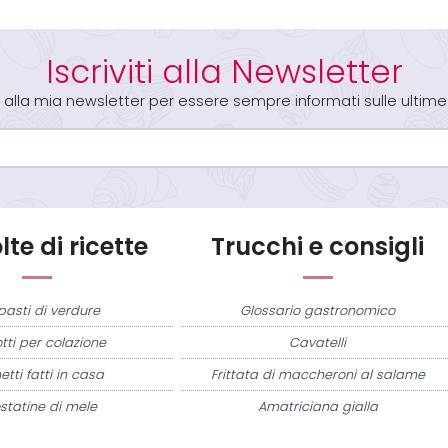
Iscriviti alla Newsletter
iti alla mia newsletter per essere sempre informati sulle ultime
te di ricette
Trucchi e consigli
pasti di verdure
Glossario gastronomico
tti per colazione
Cavatelli
etti fatti in casa
Frittata di maccheroni al salame
statine di mele
Amatriciana gialla