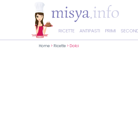
RICETTE
ANTIPASTI
PRIMI
SECOND
Home
>
Ricette
> Dolci