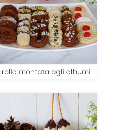
Frolla montata agli albumi