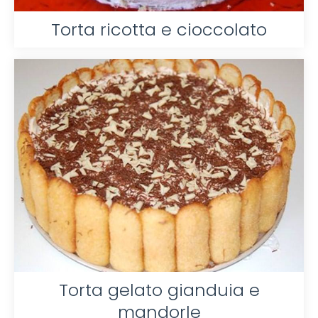
Torta ricotta e cioccolato
Torta gelato gianduia e
mandorle