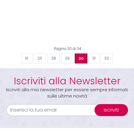
Pagina 30 di 34
10
20
28
29
30
31
32
Iscriviti alla Newsletter
Iscriviti alla mia newsletter per essere sempre informati
sulle ultime novità
Iscriviti