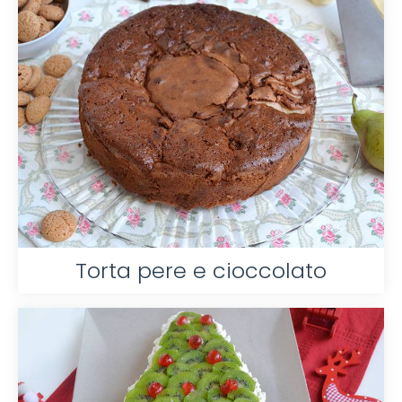
Torta pere e cioccolato