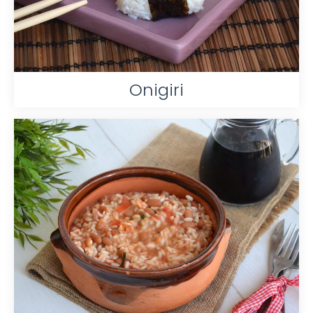
Onigiri