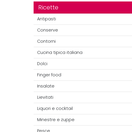
Ricette
Antipasti
Conserve
Contorni
Cucina tipica italiana
Dolci
Finger food
Insalate
Lievitati
Liquori e cocktail
Minestre e zuppe
Pesce