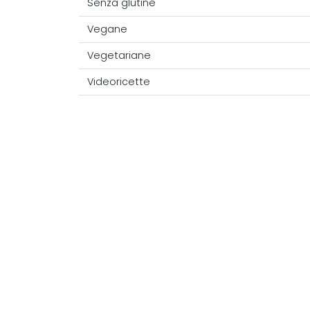
Senza glutine
Vegane
Vegetariane
Videoricette