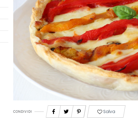
Salva
CONDIVIDI