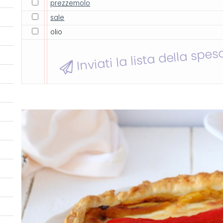
prezzemolo
sale
olio
Inviati la lista della spes