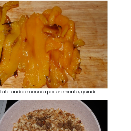
ella con uno spicchio d'aglio. Aggiungere
e fate andare ancora per un minuto, quindi