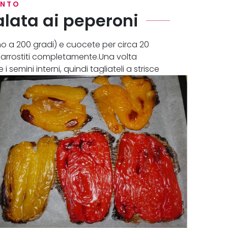
ENTO
alata ai peperoni
no a 200 gradi) e cuocete per circa 20
no arrostiti completamente.Una volta
i semini interni, quindi tagliateli a strisce