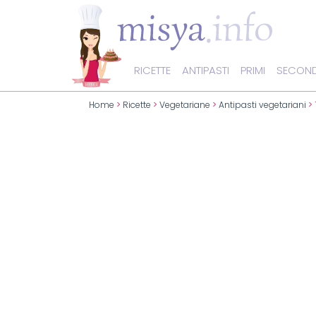
RICETTE
ANTIPASTI
PRIMI
SECOND
Home
>
Ricette
>
Vegetariane
>
Antipasti vegetariani
> 