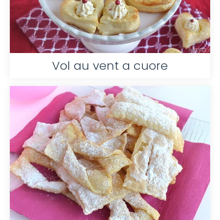
Vol au vent a cuore