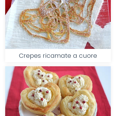
Crepes ricamate a cuore