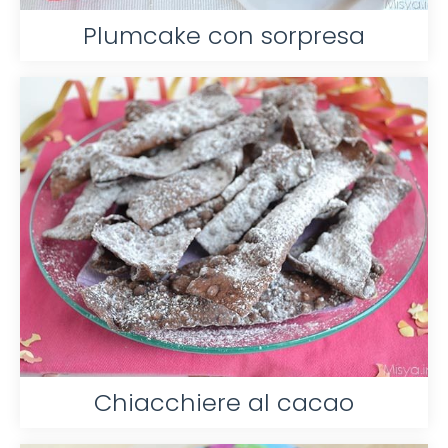
Plumcake con sorpresa
Chiacchiere al cacao