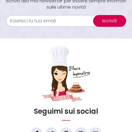
Iscriviti alla mia newsletter per essere sempre informati
sulle ultime novità
Iscriviti
Seguimi sui social