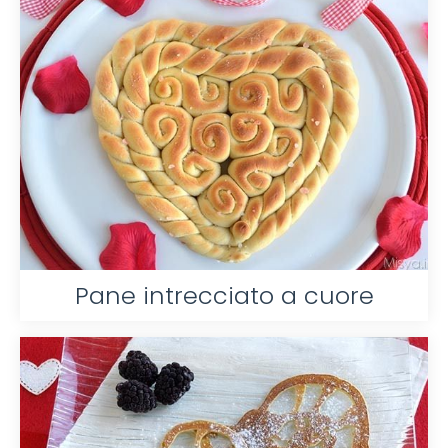
Pane intrecciato a cuore