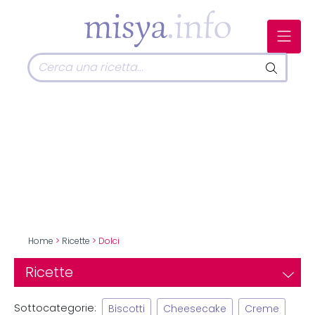
Home
>
Ricette
> Dolci
Ricette
Sottocategorie:
Biscotti
Cheesecake
Creme