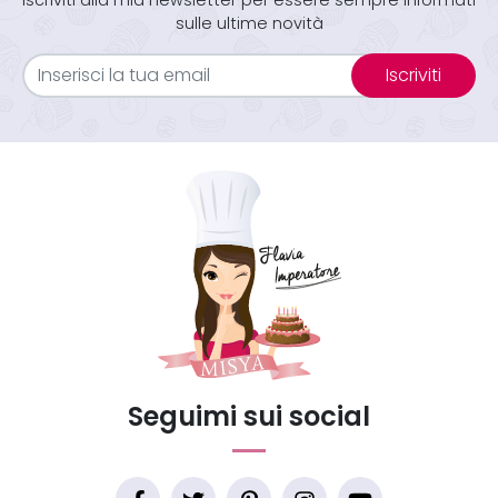
Iscriviti alla mia newsletter per essere sempre informati
sulle ultime novità
Iscriviti
Seguimi sui social