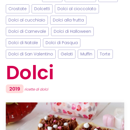
Crostate
Dolcetti
Dolci al cioccolato
Dolci al cucchiaio
Dolci alla frutta
Dolci di Carnevale
Dolci di Halloween
Dolci di Natale
Dolci di Pasqua
Dolci di San Valentino
Gelati
Muffin
Torte
Dolci
2019
ricette di dolci