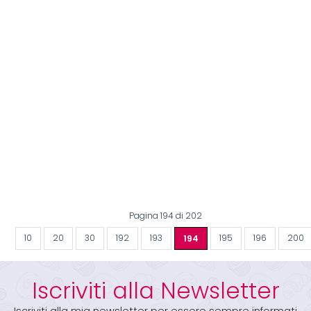
Pagina 194 di 202
10
20
30
192
193
194
195
196
200
Iscriviti alla Newsletter