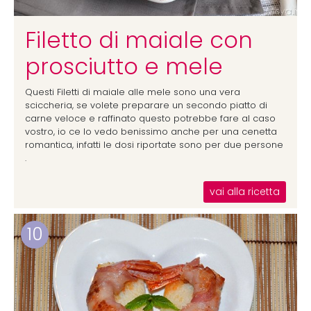
Filetto di maiale con
prosciutto e mele
Questi Filetti di maiale alle mele sono una vera
sciccheria, se volete preparare un secondo piatto di
carne veloce e raffinato questo potrebbe fare al caso
vostro, io ce lo vedo benissimo anche per una cenetta
romantica, infatti le dosi riportate sono per due persone
.
vai alla ricetta
10