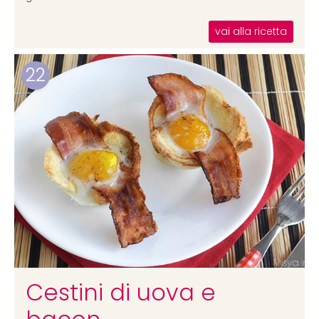
vai alla ricetta
22
Cestini di uova e