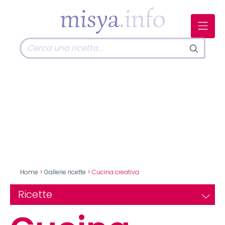
Home
>
Gallerie ricette
> Cucina creativa
Ricette