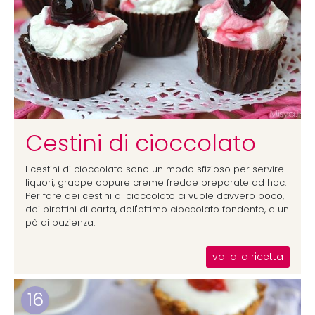
Cestini di cioccolato
I cestini di cioccolato sono un modo sfizioso per servire
liquori, grappe oppure creme fredde preparate ad hoc.
Per fare dei cestini di cioccolato ci vuole davvero poco,
dei pirottini di carta, dell'ottimo cioccolato fondente, e un
pò di pazienza.
vai alla ricetta
16