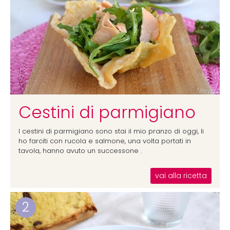
Cestini di parmigiano
I cestini di parmigiano sono stai il mio pranzo di oggi, li
ho farciti con rucola e salmone, una volta portati in
tavola, hanno avuto un successone .
vai alla ricetta
2