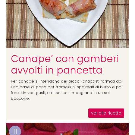
Canape’ con gamberi
avvolti in pancetta
Per canapè si intendono dei piccoli antipasti formati da
una base di pane per tramezzini spalmati di burro e poi
farciti in vari gusti, e di solito si mangiano in un sol
boccone.
vai alla ricetta
11