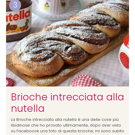
3
Brioche intrecciata alla
nutella
La Brioche intrecciata alla nutella è una delle cose più
libidinose che ho provato ultimamente, dopo aver visto
su Faceboook una foto di questa brioche, mi sono subito