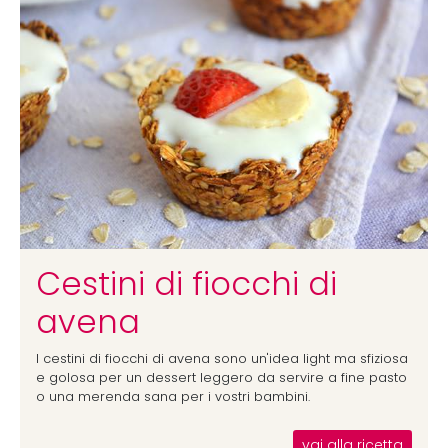
Cestini di fiocchi di
avena
I cestini di fiocchi di avena sono un'idea light ma sfiziosa
e golosa per un dessert leggero da servire a fine pasto
o una merenda sana per i vostri bambini.
vai alla ricetta