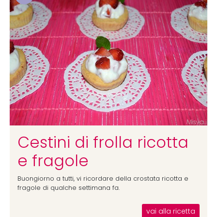
Cestini di frolla ricotta
e fragole
Buongiorno a tutti, vi ricordare della crostata ricotta e
fragole di qualche settimana fa.
vai alla ricetta