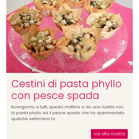
Cestini di pasta phyllo
con pesce spada
Buongiorno a tutti, questa mattina vi do una ricetta con
la pasta phyllo ed il pesce spada che ho sperimentato
qualche settimana fa.
vai alla ricetta