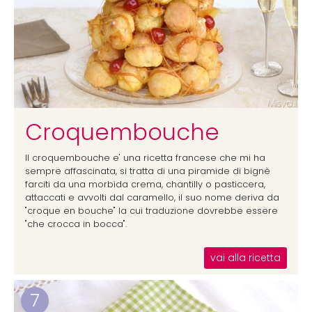
Croquembouche
Il croquembouche e' una ricetta francese che mi ha
sempre affascinata, si tratta di una piramide di bignè
farciti da una morbida crema, chantilly o pasticcera,
attaccati e avvolti dal caramello, il suo nome deriva da
"croque en bouche" la cui traduzione dovrebbe essere
"che crocca in bocca".
vai alla ricetta
7