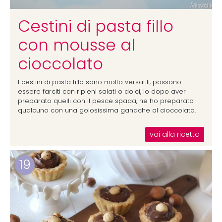
Cestini di pasta fillo
con mousse al
cioccolato
I cestini di pasta fillo sono molto versatili, possono
essere farciti con ripieni salati o dolci, io dopo aver
preparato quelli con il pesce spada, ne ho preparato
qualcuno con una golosissima ganache al cioccolato.
vai alla ricetta
19