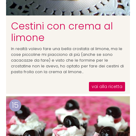
Cestini con crema al
limone
In realtà volevo fare una bella crostata al limone, ma le
cose piccoline mi piacciono di più (anche se sono
cacacazze da fare) e visto che le formine per le
crostatine non le avevo, ho optato per fare dei cestini di
pasta frolla con la crema al limone...
vai alla ricetta
15