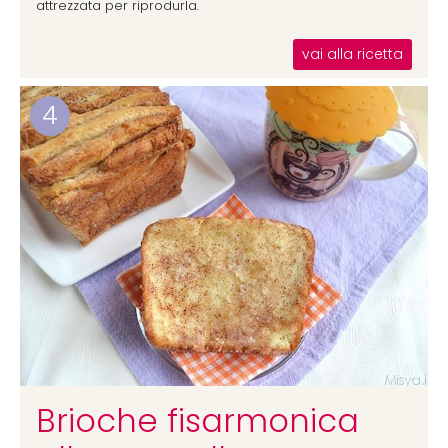
attrezzata per riprodurla.
vai alla ricetta
4
Brioche fisarmonica