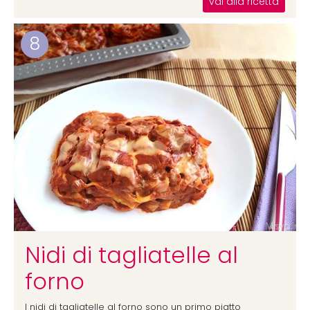
vai alla ricetta
8
Nidi di tagliatelle al
forno
I nidi di tagliatelle al forno sono un primo piatto