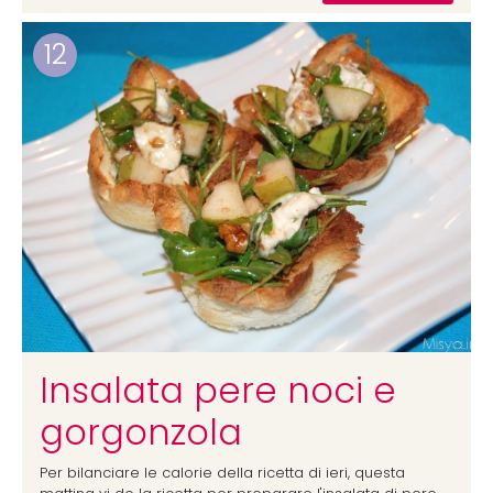
12
Insalata pere noci e
gorgonzola
Per bilanciare le calorie della ricetta di ieri, questa