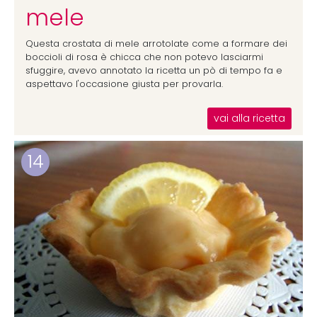
mele
Questa crostata di mele arrotolate come a formare dei
boccioli di rosa è chicca che non potevo lasciarmi
sfuggire, avevo annotato la ricetta un pò di tempo fa e
aspettavo l'occasione giusta per provarla.
vai alla ricetta
14