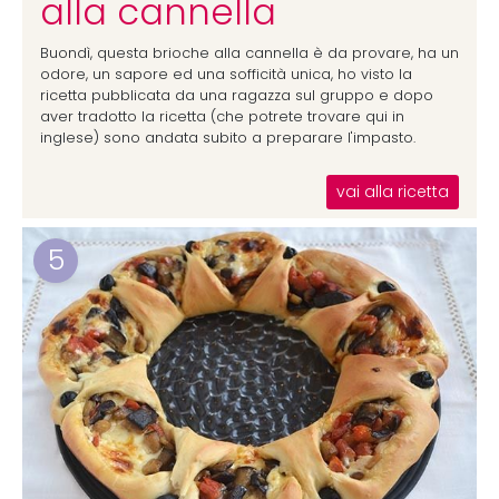
alla cannella
Buondì, questa brioche alla cannella è da provare, ha un
odore, un sapore ed una sofficità unica, ho visto la
ricetta pubblicata da una ragazza sul gruppo e dopo
aver tradotto la ricetta (che potrete trovare qui in
inglese) sono andata subito a preparare l'impasto.
vai alla ricetta
5