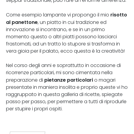
seppur tradizionale, può fare un enorme differenza.
risotto
Come esempio lampante vi propongo il mio
al panettone
, un piatto in cui tradizione ed
innovazione si incontrano, e se in un primo
momento questo o altri piatti possono lasciarci
frastornati, ad un tratto lo stupore si trasforma in
vera gioia per il palato, ecco questa è la creatività!
Nel corso degli anni e soprattutto in occasione di
ricorrenze particolari, mi sono cimentata nella
pietanze particolari
preparazione di
o magari
presentate in maniera insolita e proprio queste vi ho
raggruppato in questa galleria di ricette, spiegate
passo per passo, per permettere a tutti di riprodurle
per stupire i propri ospiti.