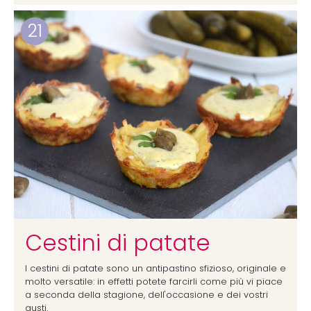
21
Cestini di patate
I cestini di patate sono un antipastino sfizioso, originale e
molto versatile: in effetti potete farcirli come più vi piace
a seconda della stagione, dell'occasione e dei vostri
gusti.