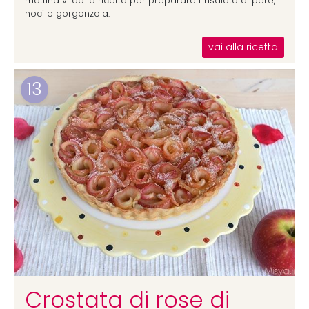
mattina vi do la ricetta per preparare l'insalata di pere,
noci e gorgonzola.
vai alla ricetta
13
Crostata di rose di