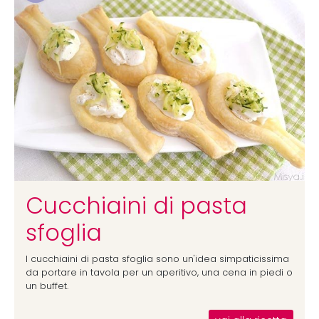
Cucchiaini di pasta
sfoglia
I cucchiaini di pasta sfoglia sono un'idea simpaticissima
da portare in tavola per un aperitivo, una cena in piedi o
un buffet.