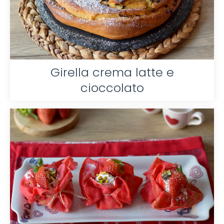
Girella crema latte e
cioccolato