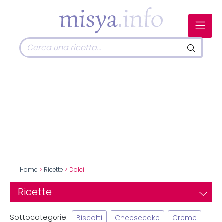
Home
>
Ricette
> Dolci
Ricette
Sottocategorie:
Biscotti
Cheesecake
Creme