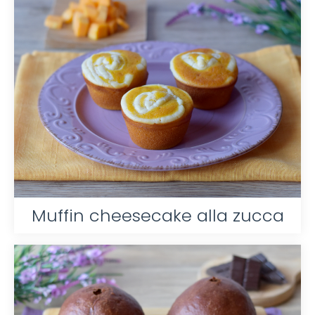
Muffin cheesecake alla zucca