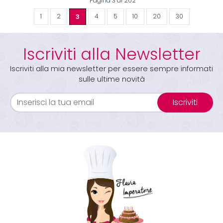
Pagina 3 di 202
1
2
3
4
5
10
20
30
Iscriviti alla Newsletter
Iscriviti alla mia newsletter per essere sempre informati
sulle ultime novità
Iscriviti