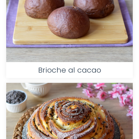
Brioche al cacao