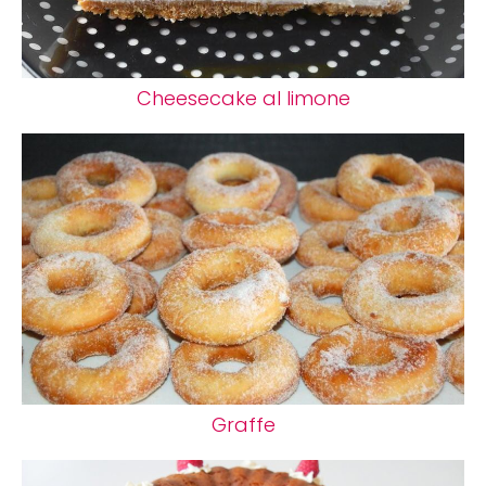
Cheesecake al limone
Graffe