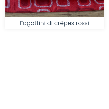
Fagottini di crêpes rossi