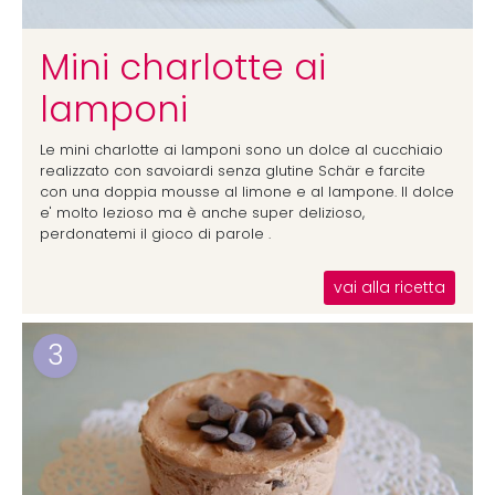
Mini charlotte ai
lamponi
Le mini charlotte ai lamponi sono un dolce al cucchiaio
realizzato con savoiardi senza glutine Schär e farcite
con una doppia mousse al limone e al lampone. Il dolce
e' molto lezioso ma è anche super delizioso,
perdonatemi il gioco di parole .
vai alla ricetta
3