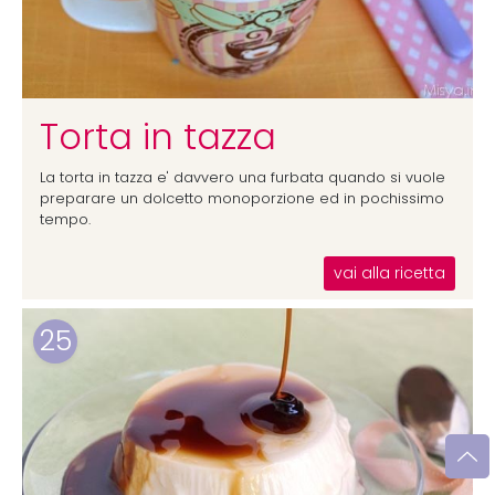
Torta in tazza
La torta in tazza e' davvero una furbata quando si vuole
preparare un dolcetto monoporzione ed in pochissimo
tempo.
vai alla ricetta
25