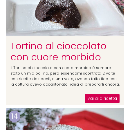
Tortino al cioccolato
con cuore morbido
Il Tortino al cioccolato con cuore morbido è sempre
stato un mio pallino, però essendomi scontrata 2 volte
con ricette deludenti, e una volta, avendo fatto flop con
la cottura avevo accantonato l'idea di prepararli ancora.
vai alla ricetta
14