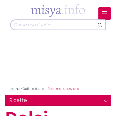
Home
>
Gallerie ricette
> Dolci monoporzione
Ricette