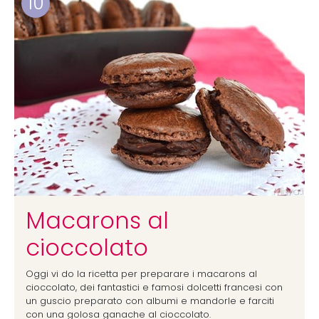
10
Macarons al
cioccolato
Oggi vi do la ricetta per preparare i macarons al
cioccolato, dei fantastici e famosi dolcetti francesi con
un guscio preparato con albumi e mandorle e farciti
con una golosa ganache al cioccolato.