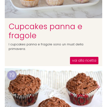
Cupcakes panna e
fragole
I cupcakes panna e fragole sono un must della
primavera.
vai alla ricetta
19