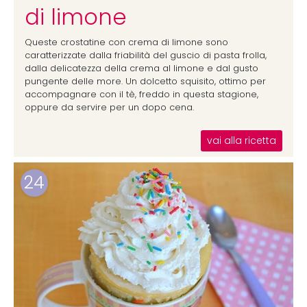
di limone
Queste crostatine con crema di limone sono
caratterizzate dalla friabilità del guscio di pasta frolla,
dalla delicatezza della crema al limone e dal gusto
pungente delle more. Un dolcetto squisito, ottimo per
accompagnare con il tè, freddo in questa stagione,
oppure da servire per un dopo cena.
vai alla ricetta
24