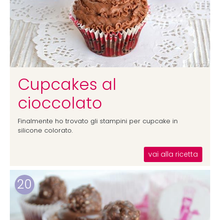
Cupcakes al
cioccolato
Finalmente ho trovato gli stampini per cupcake in
silicone colorato.
vai alla ricetta
20