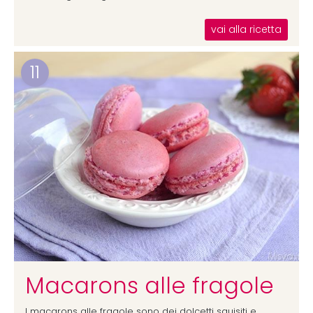
vai alla ricetta
11
Macarons alle fragole
I macarons alle fragole sono dei dolcetti squisiti e