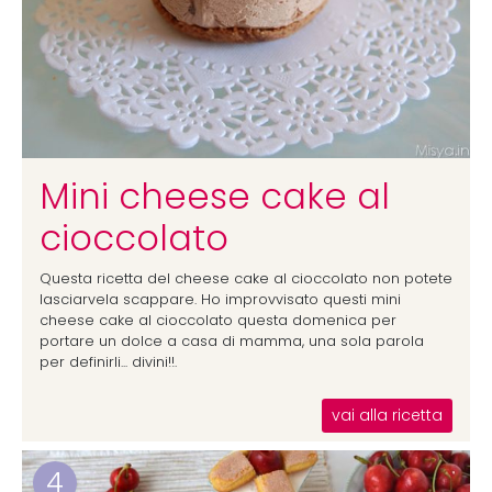
Mini cheese cake al
cioccolato
Questa ricetta del cheese cake al cioccolato non potete
lasciarvela scappare. Ho improvvisato questi mini
cheese cake al cioccolato questa domenica per
portare un dolce a casa di mamma, una sola parola
per definirli... divini!!.
vai alla ricetta
4