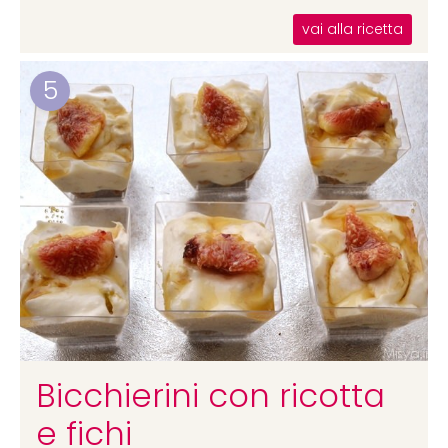
vai alla ricetta
5
Bicchierini con ricotta
e fichi