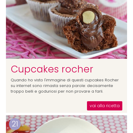
Cupcakes rocher
Quando ho visto l'immagine di questi cupcakes Rocher
su internet sono rimasta senza parole: decisamente
troppo belli e goduriosi per non provare a farli.
vai alla ricetta
21