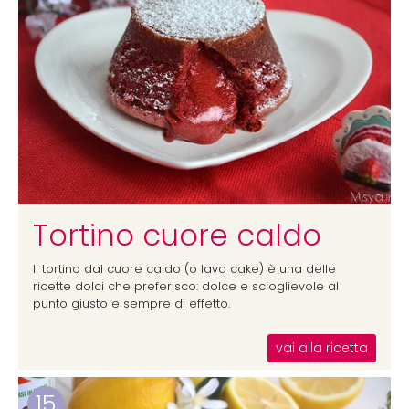
Tortino cuore caldo
Il tortino dal cuore caldo (o lava cake) è una delle
ricette dolci che preferisco: dolce e scioglievole al
punto giusto e sempre di effetto.
vai alla ricetta
15