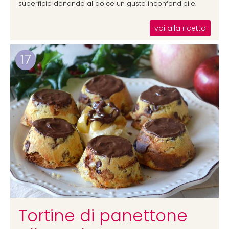
superficie donando al dolce un gusto inconfondibile.
vai alla ricetta
17
Tortine di panettone