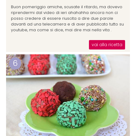
Buon pomeriggio amiche, scusate il ritardo, ma dovevo
riprendermi dal video di ieri ahahahha ancora non ci
posso credere di essere riuscita a dire due parole
davanti ad una telecamera e di aver pubblicato tutto su
youtube, ma come si dice, mai dire mai nella vita .
vai alla ricetta
6