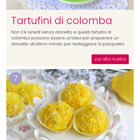
Tartufini di colomba
Non c'è lunedì senza dolcetto e questi tartufini di
colomba possono essere un'idea per preparare un
dolcette all'ultimo minuto per festeggiare la pasquetta.
vai alla ricetta
7