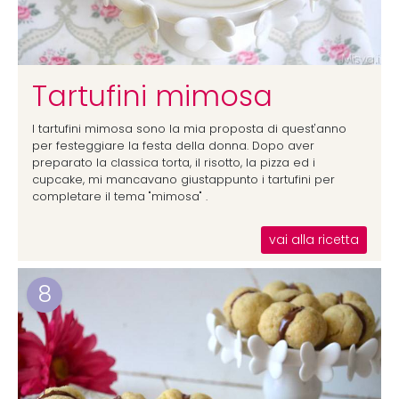
Tartufini mimosa
I tartufini mimosa sono la mia proposta di quest'anno
per festeggiare la festa della donna. Dopo aver
preparato la classica torta, il risotto, la pizza ed i
cupcake, mi mancavano giustappunto i tartufini per
completare il tema "mimosa" .
vai alla ricetta
8