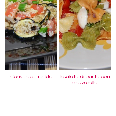
Cous cous freddo
Insalata di pasta con
mozzarella