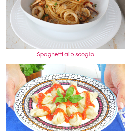
Spaghetti allo scoglio