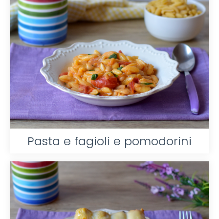
Pasta e fagioli e pomodorini