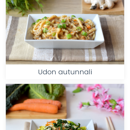
Udon autunnali