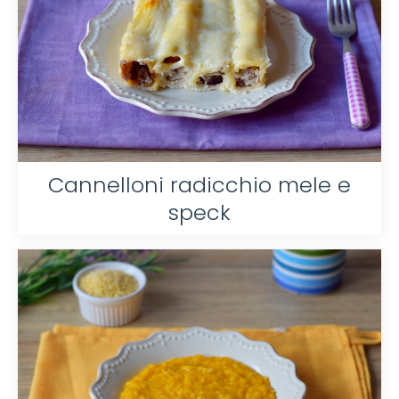
Cannelloni radicchio mele e
speck