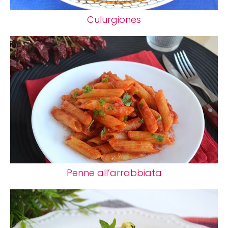
Culurgiones
Penne all’arrabbiata