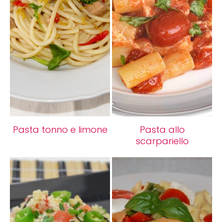
Pasta tonno e limone
Pasta allo
scarpariello