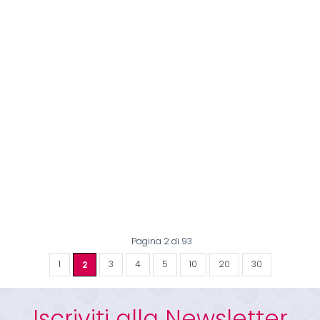
Pagina 2 di 93
1
2
3
4
5
10
20
30
Iscriviti alla Newsletter