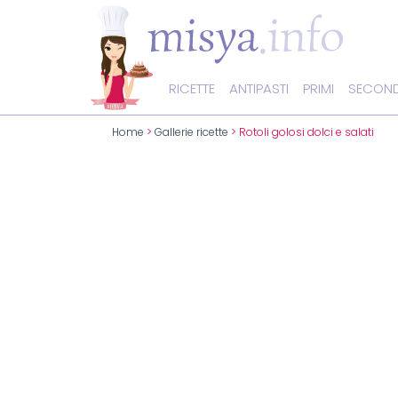
RICETTE
ANTIPASTI
PRIMI
SECOND
Home
>
Gallerie ricette
> Rotoli golosi dolci e salati