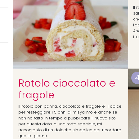
Il 
sa
ch
l'a
An
fra
Rotolo cioccolato e
fragole
Il rotolo con panna, cioccolato e fragole e' il dolce
per festeggiare i 5 anni di misya.info e anche se
non ho fatto in tempo a pubblicare il nuovo sito
per questa data, o una torta speciale, mi
accontento di un dolcetto simbolico per ricordare
questo giorno .