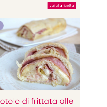
vai alla ricetta
8
otolo di frittata alle