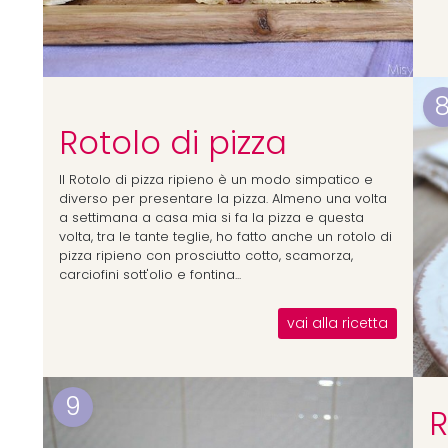
Rotolo di pizza
Il Rotolo di pizza ripieno è un modo simpatico e
diverso per presentare la pizza. Almeno una volta
a settimana a casa mia si fa la pizza e questa
volta, tra le tante teglie, ho fatto anche un rotolo di
pizza ripieno con prosciutto cotto, scamorza,
carciofini sott'olio e fontina...
vai alla ricetta
9
R