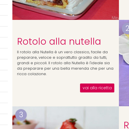
Rotolo alla nutella
Il rotolo alla Nutella è un vero classico, facile da
preparare, veloce e soprattutto gradito da tutti,
grandi e piccoli. Il rotolo alla Nutella è l'ideale sia
da preparare per una bella merenda che per una
ricca colazione.
vai alla ricetta
3
R