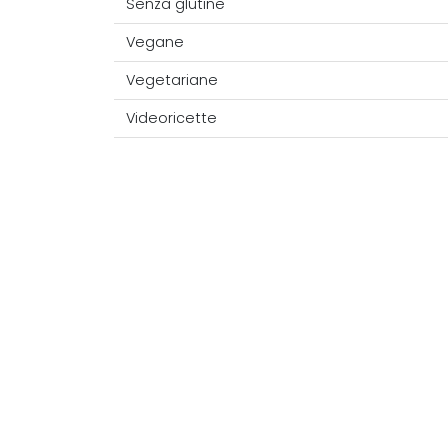
Senza glutine
Vegane
Vegetariane
Videoricette