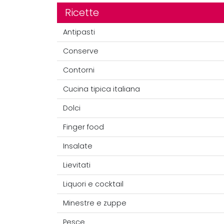
Ricette
Antipasti
Conserve
Contorni
Cucina tipica italiana
Dolci
Finger food
Insalate
Lievitati
Liquori e cocktail
Minestre e zuppe
Pesce